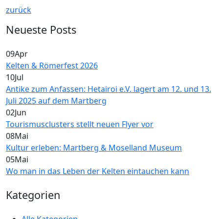
zurück
Neueste Posts
09
Apr
Kelten & Römerfest 2026
10
Jul
Antike zum Anfassen: Hetairoi e.V. lagert am 12. und 13.
Juli 2025 auf dem Martberg
02
Jun
Tourismusclusters stellt neuen Flyer vor
08
Mai
Kultur erleben: Martberg & Moselland Museum
05
Mai
Wo man in das Leben der Kelten eintauchen kann
Kategorien