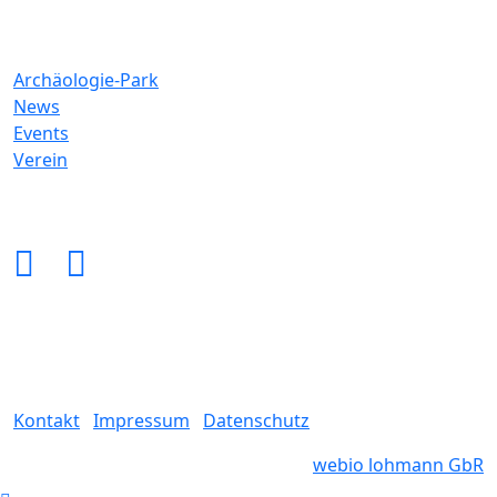
Archäologie-Park
News
Events
Verein
Folge uns auf
Kontakt
Impressum
Datenschutz
2025 ©
webio lohmann GbR