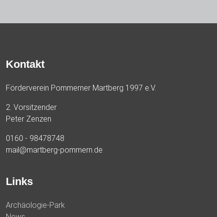
Kontakt
Förderverein Pommerner Martberg 1997 e.V.
2. Vorsitzender
Peter Zenzen
0160 - 98478748
mail@martberg-pommern.de
Links
Archäologie-Park
News