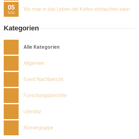
05
Wo man in das Leben der Kelten eintauchen kann
Mai
Kategorien
Alle Kategorien
Allgemein
Event Nachbericht
Forschungsberichte
Literatur
Römergruppe