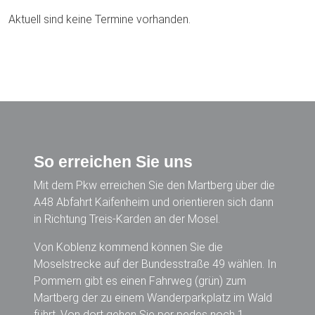
Aktuell sind keine Termine vorhanden.
So erreichen Sie uns
Mit dem Pkw erreichen Sie den Martberg über die
A48 Abfahrt Kaifenheim und orientieren sich dann
in Richtung Treis-Karden an der Mosel.
Von Koblenz kommend können Sie die
Moselstrecke auf der Bundesstraße 49 wählen. In
Pommern gibt es einen Fahrweg (grün) zum
Martberg der zu einem Wanderparkplatz im Wald
führt. Von dort gehen Sie per pedes noch 1