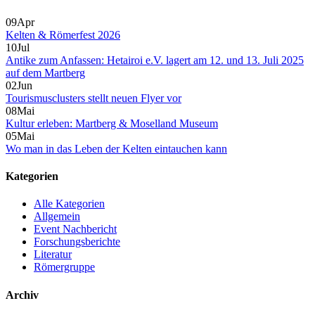
09
Apr
Kelten & Römerfest 2026
10
Jul
Antike zum Anfassen: Hetairoi e.V. lagert am 12. und 13. Juli 2025
auf dem Martberg
02
Jun
Tourismusclusters stellt neuen Flyer vor
08
Mai
Kultur erleben: Martberg & Moselland Museum
05
Mai
Wo man in das Leben der Kelten eintauchen kann
Kategorien
Alle Kategorien
Allgemein
Event Nachbericht
Forschungsberichte
Literatur
Römergruppe
Archiv