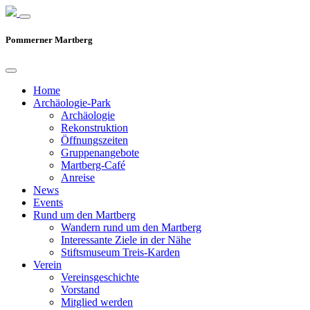
Pommerner Martberg
Home
Archäologie-Park
Archäologie
Rekonstruktion
Öffnungszeiten
Gruppenangebote
Martberg-Café
Anreise
News
Events
Rund um den Martberg
Wandern rund um den Martberg
Interessante Ziele in der Nähe
Stiftsmuseum Treis-Karden
Verein
Vereinsgeschichte
Vorstand
Mitglied werden