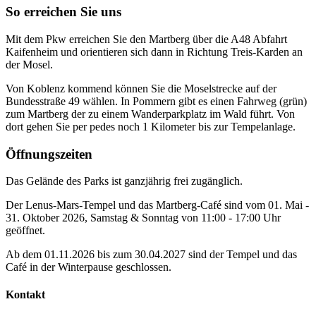
So erreichen Sie uns
Mit dem Pkw erreichen Sie den Martberg über die A48 Abfahrt
Kaifenheim und orientieren sich dann in Richtung Treis-Karden an
der Mosel.
Von Koblenz kommend können Sie die Moselstrecke auf der
Bundesstraße 49 wählen. In Pommern gibt es einen Fahrweg (grün)
zum Martberg der zu einem Wanderparkplatz im Wald führt. Von
dort gehen Sie per pedes noch 1 Kilometer bis zur Tempelanlage.
Öffnungszeiten
Das Gelände des Parks ist ganzjährig frei zugänglich.
Der Lenus-Mars-Tempel und das Martberg-Café sind vom 01. Mai -
31. Oktober 2026, Samstag & Sonntag von 11:00 - 17:00 Uhr
geöffnet.
Ab dem 01.11.2026 bis zum 30.04.2027 sind der Tempel und das
Café in der Winterpause geschlossen.
Kontakt