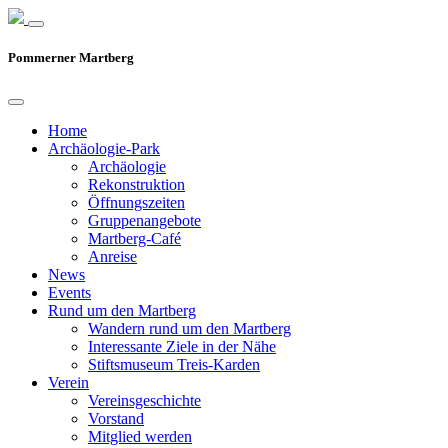
Pommerner Martberg
Home
Archäologie-Park
Archäologie
Rekonstruktion
Öffnungszeiten
Gruppenangebote
Martberg-Café
Anreise
News
Events
Rund um den Martberg
Wandern rund um den Martberg
Interessante Ziele in der Nähe
Stiftsmuseum Treis-Karden
Verein
Vereinsgeschichte
Vorstand
Mitglied werden