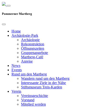
Pommerner Martberg
Home
Archäologie-Park
Archäologie
Rekonstruktion
Öffnungszeiten
Gruppenangebote
Martberg-Café
Anreise
News
Events
Rund um den Martberg
Wandern rund um den Martberg
Interessante Ziele in der Nähe
Stiftsmuseum Treis-Karden
Verein
Vereinsgeschichte
Vorstand
Mitglied werden