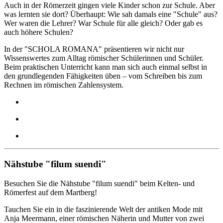
Auch in der Römerzeit gingen viele Kinder schon zur Schule. Aber
was lernten sie dort? Überhaupt: Wie sah damals eine "Schule" aus?
Wer waren die Lehrer? War Schule für alle gleich? Oder gab es
auch höhere Schulen?
In der "SCHOLA ROMANA" präsentieren wir nicht nur
Wissenswertes zum Alltag römischer Schülerinnen und Schüler.
Beim praktischen Unterricht kann man sich auch einmal selbst in
den grundlegenden Fähigkeiten üben – vom Schreiben bis zum
Rechnen im römischen Zahlensystem.
Nähstube "filum suendi"
Besuchen Sie die Nähstube "filum suendi" beim Kelten- und
Römerfest auf dem Martberg!
Tauchen Sie ein in die faszinierende Welt der antiken Mode mit
Anja Meermann, einer römischen Näherin und Mutter von zwei