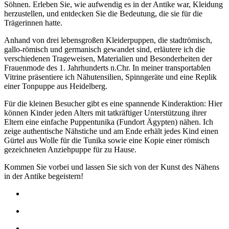
Söhnen. Erleben Sie, wie aufwendig es in der Antike war, Kleidung
herzustellen, und entdecken Sie die Bedeutung, die sie für die
Trägerinnen hatte.
Anhand von drei lebensgroßen Kleiderpuppen, die stadtrömisch,
gallo-römisch und germanisch gewandet sind, erläutere ich die
verschiedenen Trageweisen, Materialien und Besonderheiten der
Frauenmode des 1. Jahrhunderts n.Chr. In meiner transportablen
Vitrine präsentiere ich Nähutensilien, Spinngeräte und eine Replik
einer Tonpuppe aus Heidelberg.
Für die kleinen Besucher gibt es eine spannende Kinderaktion: Hier
können Kinder jeden Alters mit tatkräftiger Unterstützung ihrer
Eltern eine einfache Puppentunika (Fundort Ägypten) nähen. Ich
zeige authentische Nähstiche und am Ende erhält jedes Kind einen
Gürtel aus Wolle für die Tunika sowie eine Kopie einer römisch
gezeichneten Anziehpuppe für zu Hause.
Kommen Sie vorbei und lassen Sie sich von der Kunst des Nähens
in der Antike begeistern!