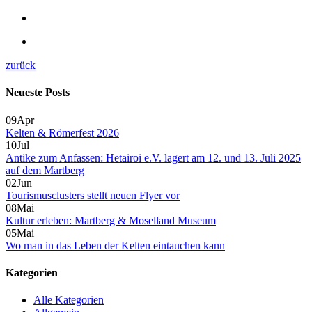
zurück
Neueste Posts
09
Apr
Kelten & Römerfest 2026
10
Jul
Antike zum Anfassen: Hetairoi e.V. lagert am 12. und 13. Juli 2025
auf dem Martberg
02
Jun
Tourismusclusters stellt neuen Flyer vor
08
Mai
Kultur erleben: Martberg & Moselland Museum
05
Mai
Wo man in das Leben der Kelten eintauchen kann
Kategorien
Alle Kategorien