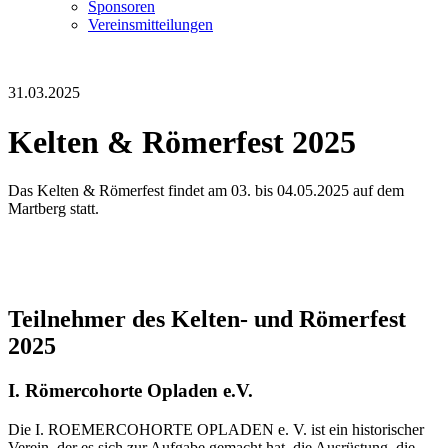
Sponsoren
Vereinsmitteilungen
31.03.2025
Kelten & Römerfest 2025
Das Kelten & Römerfest findet am 03. bis 04.05.2025 auf dem
Martberg statt.
Teilnehmer des Kelten- und Römerfest
2025
I. Römercohorte Opladen e.V.
Die I. ROEMERCOHORTE OPLADEN e. V. ist ein historischer
Verein, der es sich zur Aufgabe gemacht hat, die Ausrüstung, die