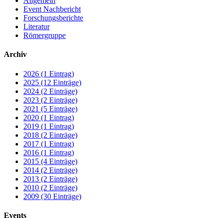
Allgemein
Event Nachbericht
Forschungsberichte
Literatur
Römergruppe
Archiv
2026 (1 Eintrag)
2025 (12 Einträge)
2024 (2 Einträge)
2023 (2 Einträge)
2021 (5 Einträge)
2020 (1 Eintrag)
2019 (1 Eintrag)
2018 (2 Einträge)
2017 (1 Eintrag)
2016 (1 Eintrag)
2015 (4 Einträge)
2014 (2 Einträge)
2013 (2 Einträge)
2010 (2 Einträge)
2009 (30 Einträge)
Events