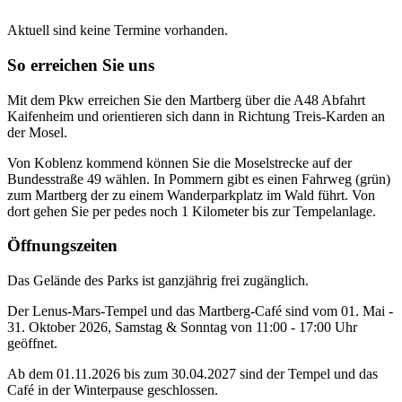
Aktuell sind keine Termine vorhanden.
So erreichen Sie uns
Mit dem Pkw erreichen Sie den Martberg über die A48 Abfahrt
Kaifenheim und orientieren sich dann in Richtung Treis-Karden an
der Mosel.
Von Koblenz kommend können Sie die Moselstrecke auf der
Bundesstraße 49 wählen. In Pommern gibt es einen Fahrweg (grün)
zum Martberg der zu einem Wanderparkplatz im Wald führt. Von
dort gehen Sie per pedes noch 1 Kilometer bis zur Tempelanlage.
Öffnungszeiten
Das Gelände des Parks ist ganzjährig frei zugänglich.
Der Lenus-Mars-Tempel und das Martberg-Café sind vom 01. Mai -
31. Oktober 2026, Samstag & Sonntag von 11:00 - 17:00 Uhr
geöffnet.
Ab dem 01.11.2026 bis zum 30.04.2027 sind der Tempel und das
Café in der Winterpause geschlossen.