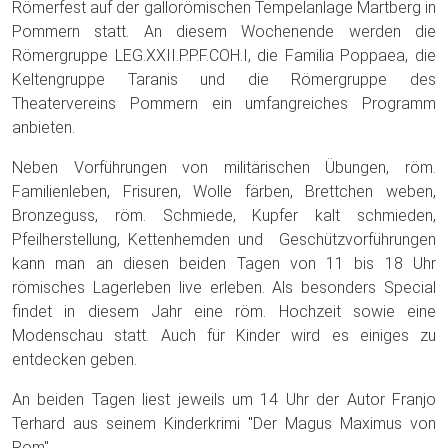
Römerfest auf der gallorömischen Tempelanlage Martberg in
Pommern statt. An diesem Wochenende werden die
Römergruppe LEG.XXII.P.P.F.COH.I, die Familia Poppaea, die
Keltengruppe Taranis und die Römergruppe des
Theatervereins Pommern ein umfangreiches Programm
anbieten.
Neben Vorführungen von militärischen Übungen, röm.
Familienleben, Frisuren, Wolle färben, Brettchen weben,
Bronzeguss, röm. Schmiede, Kupfer kalt schmieden,
Pfeilherstellung, Kettenhemden und Geschützvorführungen
kann man an diesen beiden Tagen von 11 bis 18 Uhr
römisches Lagerleben live erleben. Als besonders Special
findet in diesem Jahr eine röm. Hochzeit sowie eine
Modenschau statt. Auch für Kinder wird es einiges zu
entdecken geben.
An beiden Tagen liest jeweils um 14 Uhr der Autor Franjo
Terhard aus seinem Kinderkrimi "Der Magus Maximus von
Rom".