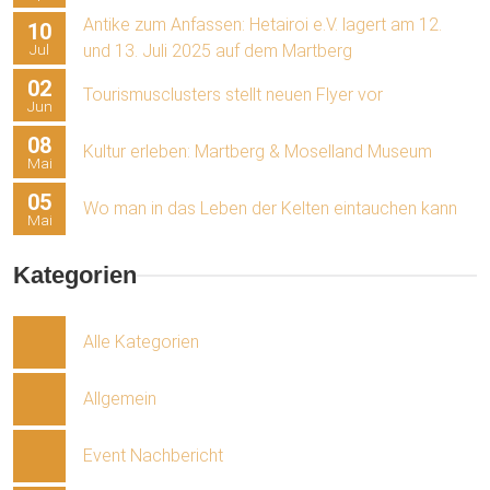
Antike zum Anfassen: Hetairoi e.V. lagert am 12.
10
Jul
und 13. Juli 2025 auf dem Martberg
02
Tourismusclusters stellt neuen Flyer vor
Jun
08
Kultur erleben: Martberg & Moselland Museum
Mai
05
Wo man in das Leben der Kelten eintauchen kann
Mai
Kategorien
Alle Kategorien
Allgemein
Event Nachbericht