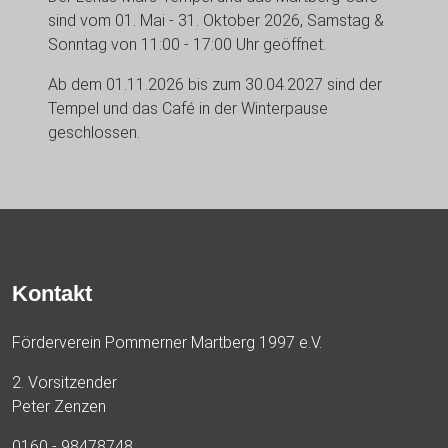
sind vom 01. Mai - 31. Oktober 2026, Samstag &
Sonntag von 11:00 - 17:00 Uhr geöffnet.
Ab dem 01.11.2026 bis zum 30.04.2027 sind der
Tempel und das Café in der Winterpause
geschlossen.
Kontakt
Förderverein Pommerner Martberg 1997 e.V.
2. Vorsitzender
Peter Zenzen
0160 - 98478748