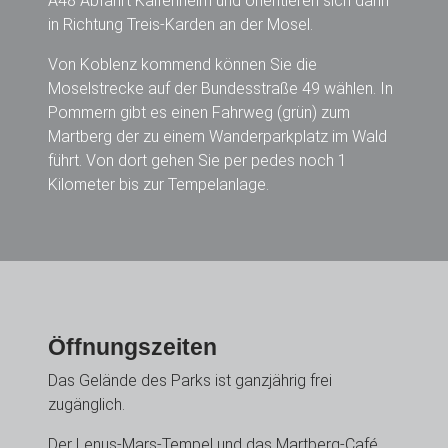
A48 Abfahrt Kaifenheim und orientieren sich dann
in Richtung Treis-Karden an der Mosel.
Von Koblenz kommend können Sie die
Moselstrecke auf der Bundesstraße 49 wählen. In
Pommern gibt es einen Fahrweg (grün) zum
Martberg der zu einem Wanderparkplatz im Wald
führt. Von dort gehen Sie per pedes noch 1
Kilometer bis zur Tempelanlage.
Öffnungszeiten
Das Gelände des Parks ist ganzjährig frei
zugänglich.
Der Lenus-Mars-Tempel und das Martberg-Café