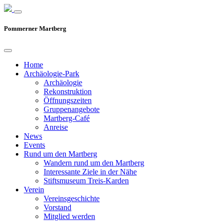
Pommerner Martberg
Home
Archäologie-Park
Archäologie
Rekonstruktion
Öffnungszeiten
Gruppenangebote
Martberg-Café
Anreise
News
Events
Rund um den Martberg
Wandern rund um den Martberg
Interessante Ziele in der Nähe
Stiftsmuseum Treis-Karden
Verein
Vereinsgeschichte
Vorstand
Mitglied werden