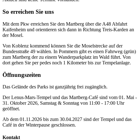
So erreichen Sie uns
Mit dem Pkw erreichen Sie den Martberg über die A48 Abfahrt
Kaifenheim und orientieren sich dann in Richtung Treis-Karden an
der Mosel.
Von Koblenz kommend können Sie die Moselstrecke auf der
Bundesstraße 49 wählen. In Pommern gibt es einen Fahrweg (grün)
zum Martberg der zu einem Wanderparkplatz im Wald führt. Von
dort gehen Sie per pedes noch 1 Kilometer bis zur Tempelanlage.
Öffnungszeiten
Das Gelände des Parks ist ganzjährig frei zugänglich.
Der Lenus-Mars-Tempel und das Martberg-Café sind vom 01. Mai -
31. Oktober 2026, Samstag & Sonntag von 11:00 - 17:00 Uhr
geöffnet.
Ab dem 01.11.2026 bis zum 30.04.2027 sind der Tempel und das
Café in der Winterpause geschlossen.
Kontakt