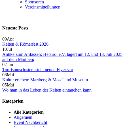
Sponsoren
Vereinsmitteilungen
Neueste Posts
09
Apr
Kelten & Römerfest 2026
10
Jul
Antike zum Anfassen: Hetairoi e.V. lagert am 12. und 13. Juli 2025
auf dem Martberg
02
Jun
Tourismusclusters stellt neuen Flyer vor
08
Mai
Kultur erleben: Martberg & Moselland Museum
05
Mai
Wo man in das Leben der Kelten eintauchen kann
Kategorien
Alle Kategorien
Allgemein
Event Nachbericht