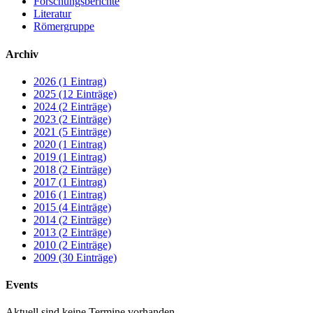
Forschungsberichte
Literatur
Römergruppe
Archiv
2026 (1 Eintrag)
2025 (12 Einträge)
2024 (2 Einträge)
2023 (2 Einträge)
2021 (5 Einträge)
2020 (1 Eintrag)
2019 (1 Eintrag)
2018 (2 Einträge)
2017 (1 Eintrag)
2016 (1 Eintrag)
2015 (4 Einträge)
2014 (2 Einträge)
2013 (2 Einträge)
2010 (2 Einträge)
2009 (30 Einträge)
Events
Aktuell sind keine Termine vorhanden.