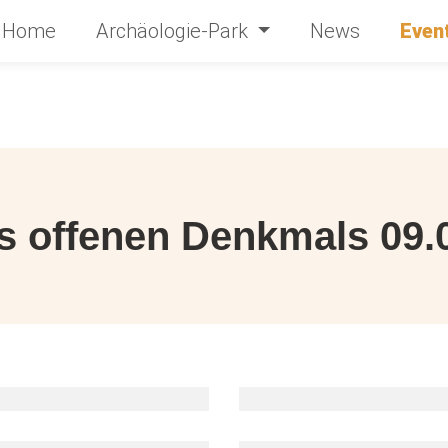
Home
Archäologie-Park
News
Even
s offenen Denkmals 09.