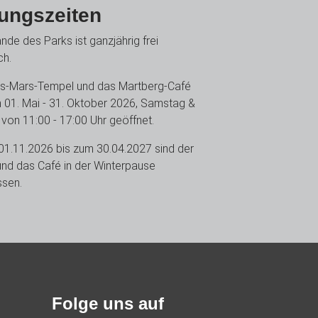
ungszeiten
nde des Parks ist ganzjährig frei
ch.
us-Mars-Tempel und das Martberg-Café
 01. Mai - 31. Oktober 2026, Samstag &
von 11:00 - 17:00 Uhr geöffnet.
1.11.2026 bis zum 30.04.2027 sind der
nd das Café in der Winterpause
ssen.
Folge uns auf