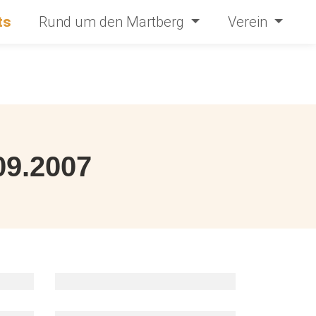
ts
Rund um den Martberg
Verein
09.2007